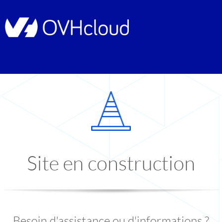
Site en construction
Besoin d'assistance ou d'informations ?